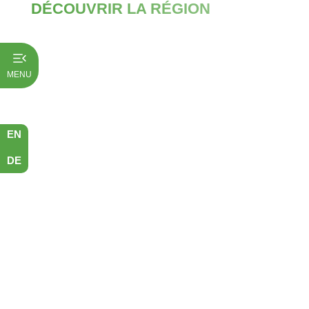
DÉCOUVRIR LA RÉGION
Aller
au
contenu
MENU
EN
DE