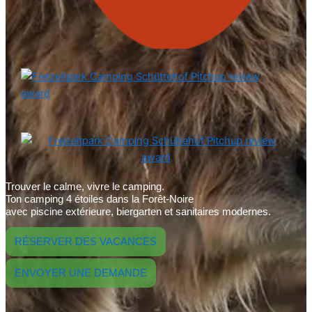
Trouver le calme, vivre le camping.
Ton camping 4 étoiles dans la Forêt-Noire
avec piscine extérieure, biergarten et sanitaires modernes.
RÉSERVER DES VACANCES
ENVOYER UNE DEMANDE