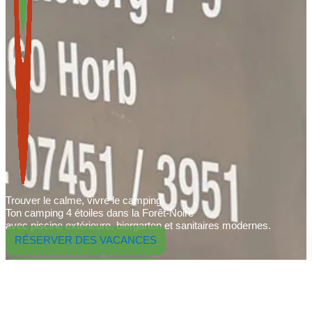
Trouver le calme, vivre le camping.
Ton camping 4 étoiles dans la Forêt-Noire
avec piscine extérieure, biergarten et sanitaires modernes.
RÉSERVER DES VACANCES
ENVOYER UNE DEMANDE
CONTACT