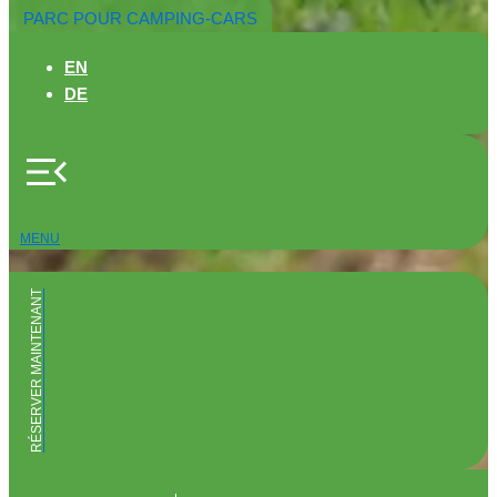
PARC POUR CAMPING-CARS
EN
DE
MENU
RÉSERVER MAINTENANT